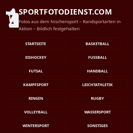
SPORTFOTODIENST.COM
Fotos aus dem Nischensport – Randsportarten in
Aktion – Bildlich festgehalten
STARTSEITE
BASKETBALL
EISHOCKEY
FUSSBALL
FUTSAL
HANDBALL
KAMPFSPORT
LEICHTATHLETIK
RINGEN
RUGBY
VOLLEYBALL
WASSERSPORT
WINTERSPORT
SONSTIGES