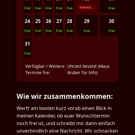
Ganztägig
Frei
Frei
Frei
Frei
Frei
Frei
24
25
26
27
28
29
30
Frei
Frei
Frei
Frei
Frei
Frei
Frei
31
Frei
Verfügbar / Weitere
Uhrzeit besetzt (Maus
Termine frei
drüber für Info)
Wie wir zusammenkommen:
Werft am besten kurz vorab einen Blick in
meinen Kalender, ob euer Wunschtermin
noch frei ist, und schreibt mir dann einfach
unverbindlich eine Nachricht. Wir schnacken