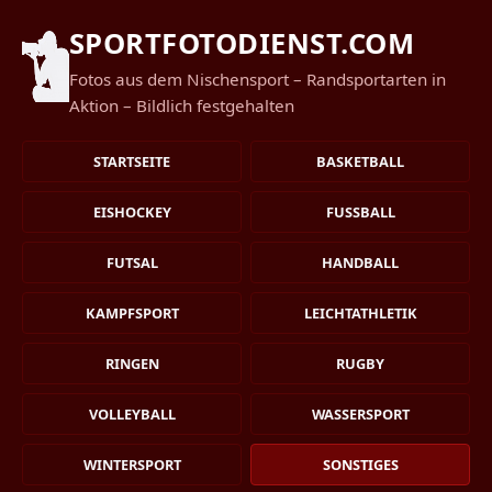
SPORTFOTODIENST.COM
Fotos aus dem Nischensport – Randsportarten in
Aktion – Bildlich festgehalten
STARTSEITE
BASKETBALL
EISHOCKEY
FUSSBALL
FUTSAL
HANDBALL
KAMPFSPORT
LEICHTATHLETIK
RINGEN
RUGBY
VOLLEYBALL
WASSERSPORT
WINTERSPORT
SONSTIGES