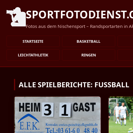
SPORTFOTODIENST
Fotos aus dem Nischensport – Randsportarten in Akt
STARTSEITE
BASKETBALL
LEICHTATHLETIK
RINGEN
ALLE SPIELBERICHTE: FUSSBALL