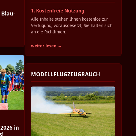
1. Kostenfreie Nutzung
 Blau-
Alle Inhalte stehen Ihnen kostenlos zur
Verfügung, vorausgesetzt, Sie halten sich
an die Richtlinien.
weiter lesen →
MODELLFLUGZEUGRAUCH
2026 in
s!