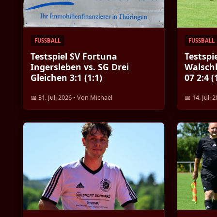
FUSSBALL
FUSSBALL
Testspiel SV Fortuna
Testspi
Ingersleben vs. SG Drei
Walschl
Gleichen 3:1 (1:1)
07 2:4 (
📅 31. Juli 2026 • Von Michael
📅 14. Juli