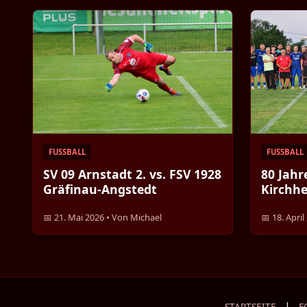
FUSSBALL
FUSSBALL
SV 09 Arnstadt 2. vs. FSV 1928
80 Jahr
Gräfinau-Angstedt
Kirchhe
📅 21. Mai 2026 • Von Michael
📅 18. Apri
|
STARTSEITE
F