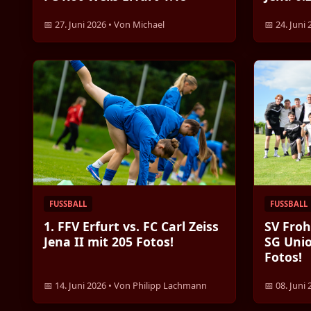
📅 27. Juni 2026 • Von Michael
📅 24. Juni
FUSSBALL
FUSSBALL
1. FFV Erfurt vs. FC Carl Zeiss
SV Froh
Jena II mit 205 Fotos!
SG Uni
Fotos!
📅 14. Juni 2026 • Von Philipp Lachmann
📅 08. Juni