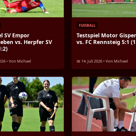
FUSSBALL
el SV Empor
Testspiel Motor Gispe
eben vs. Herpfer SV
vs. FC Rennsteig 5:1 (1
1:2)
 2026 • Von Michael
📅 14. Juli 2026 • Von Michael