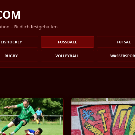
.COM
ion – Bildlich festgehalten
EISHOCKEY
FUSSBALL
FUTSAL
RUGBY
VOLLEYBALL
WASSERSPOR