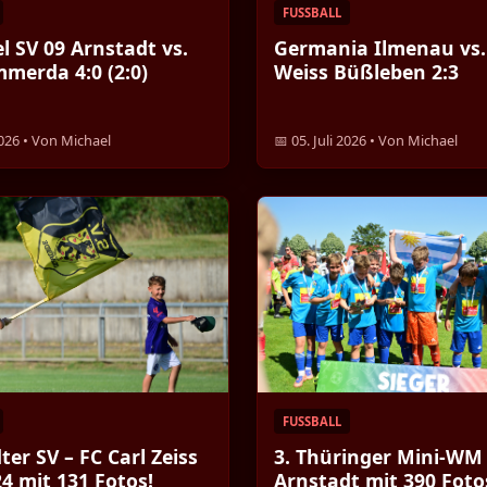
FUSSBALL
el SV 09 Arnstadt vs.
Germania Ilmenau vs.
merda 4:0 (2:0)
Weiss Büßleben 2:3
 2026 • Von Michael
📅 05. Juli 2026 • Von Michael
FUSSBALL
ter SV – FC Carl Zeiss
3. Thüringer Mini-WM 
24 mit 131 Fotos!
Arnstadt mit 390 Foto