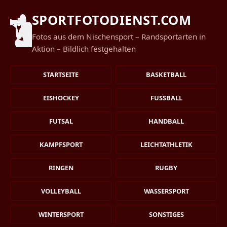
SPORTFOTODIENST.COM
Fotos aus dem Nischensport – Randsportarten in
Aktion – Bildlich festgehalten
STARTSEITE
BASKETBALL
EISHOCKEY
FUSSBALL
FUTSAL
HANDBALL
KAMPFSPORT
LEICHTATHLETIK
RINGEN
RUGBY
VOLLEYBALL
WASSERSPORT
WINTERSPORT
SONSTIGES